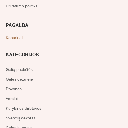
Privatumo politika
PAGALBA
Kontaktai
KATEGORIJOS
Gėlių puokštės
Gėlės dėžutėje
Dovanos
Verslui
Kūrybinės dirbtuvės
Švenčių dekoras
Gėlės kapams