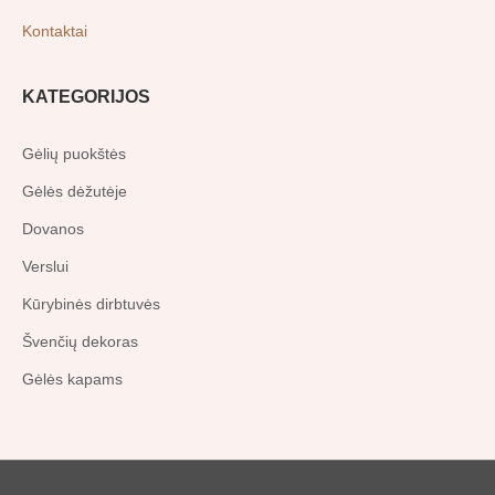
Kontaktai
KATEGORIJOS
Gėlių puokštės
Gėlės dėžutėje
Dovanos
Verslui
Kūrybinės dirbtuvės
Švenčių dekoras
Gėlės kapams