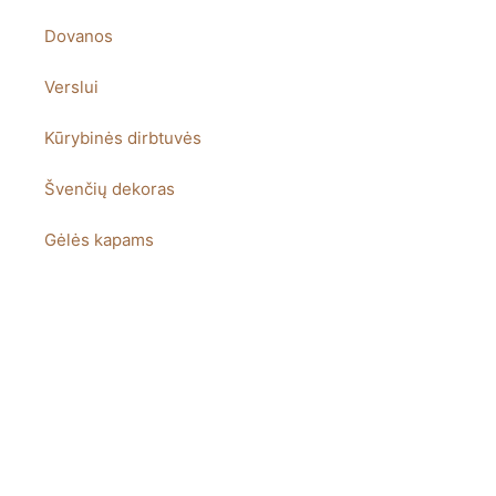
Dovanos
Verslui
Kūrybinės dirbtuvės
Švenčių dekoras
Gėlės kapams