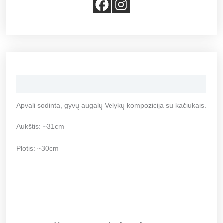
Aprašymas
Apvali sodinta, gyvų augalų Velykų kompozicija su kačiukais.
Aukštis: ~31cm
Plotis: ~30cm