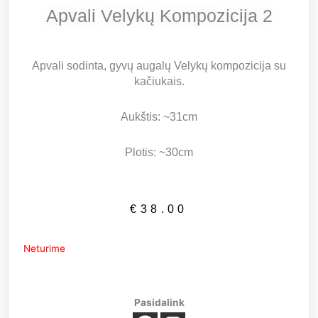
Apvali Velykų Kompozicija 2
Apvali sodinta, gyvų augalų Velykų kompozicija su
kačiukais.
Aukštis: ~31cm
Plotis: ~30cm
€
38.00
Neturime
Pasidalink