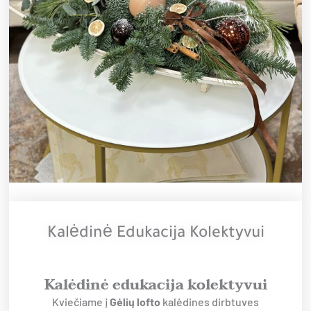
Kalėdinė Edukacija Kolektyvui
Kalėdinė edukacija kolektyvui
Kviečiame į
Gėlių lofto
kalėdines dirbtuves