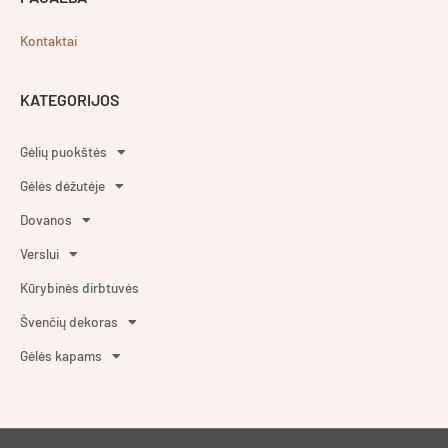
Kontaktai
KATEGORIJOS
Gėlių puokštės
Gėlės dėžutėje
Dovanos
Verslui
Kūrybinės dirbtuvės
Švenčių dekoras
Gėlės kapams