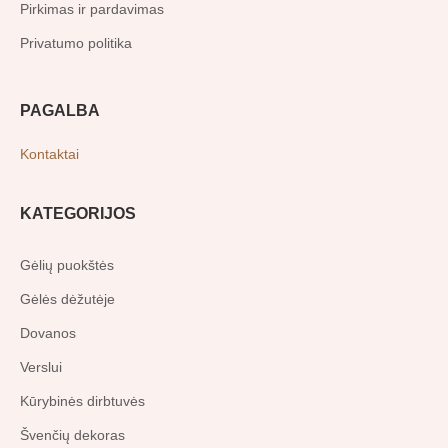
Pirkimas ir pardavimas
Privatumo politika
PAGALBA
Kontaktai
KATEGORIJOS
Gėlių puokštės
Gėlės dėžutėje
Dovanos
Verslui
Kūrybinės dirbtuvės
Švenčių dekoras