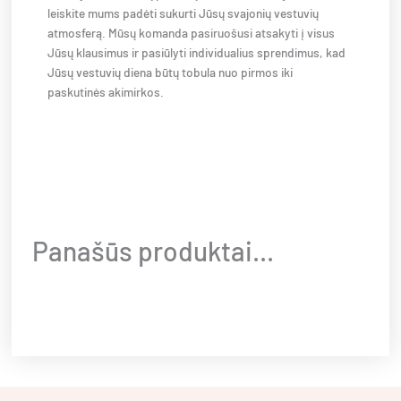
leiskite mums padėti sukurti Jūsų svajonių vestuvių
atmosferą. Mūsų komanda pasiruošusi atsakyti į visus
Jūsų klausimus ir pasiūlyti individualius sprendimus, kad
Jūsų vestuvių diena būtų tobula nuo pirmos iki
paskutinės akimirkos.
Panašūs produktai...