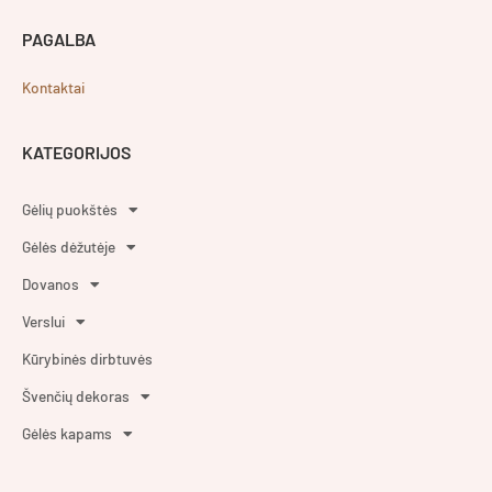
PAGALBA
Kontaktai
KATEGORIJOS
Gėlių puokštės
Gėlės dėžutėje
Dovanos
Verslui
Kūrybinės dirbtuvės
Švenčių dekoras
Gėlės kapams