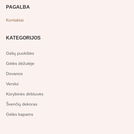
PAGALBA
Kontaktai
KATEGORIJOS
Gėlių puokštės
Gėlės dėžutėje
Dovanos
Verslui
Kūrybinės dirbtuvės
Švenčių dekoras
Gėlės kapams