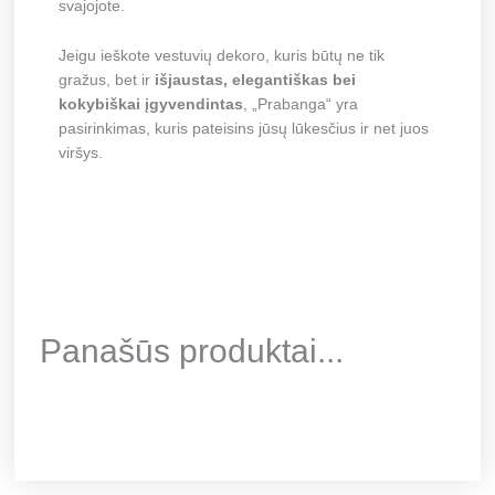
svajojote.
Jeigu ieškote vestuvių dekoro, kuris būtų ne tik
gražus, bet ir
išjaustas, elegantiškas bei
kokybiškai įgyvendintas
, „Prabanga“ yra
pasirinkimas, kuris pateisins jūsų lūkesčius ir net juos
viršys.
Panašūs produktai...