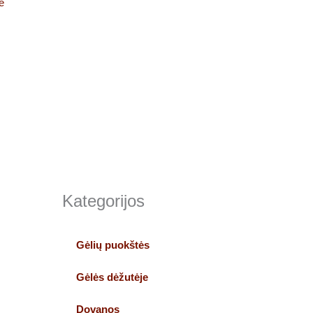
e
Kategorijos
Gėlių puokštės
Gėlės dėžutėje
Dovanos