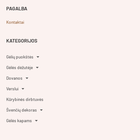
PAGALBA
Kontaktai
KATEGORIJOS
Gėlių puokštės
Gėlės dėžutėje
Dovanos
Verslui
Kūrybinės dirbtuvės
Švenčių dekoras
Gėlės kapams