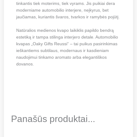
tinkantis tiek moterims, tiek vyrams. Jis puikiai dera
moderniame automobilio interjere, neįkyrus, bet
jaučiamas, kuriantis švaros, tvarkos ir ramybės pojūtį.
Natūralios medienos kvapo laikiklis papildo bendrą
estetiką ir tampa stilinga interjero detale. Automobilio
kvapas „Oaky Gifts Reussi“ – tai puikus pasirinkimas
ieškantiems subtilaus, modernaus ir kasdieniam
naudojimui tinkamo aromato arba elegantiškos
dovanos.
Panašūs produktai...