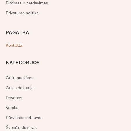
Pirkimas ir pardavimas
Privatumo politika
PAGALBA
Kontaktai
KATEGORIJOS
Gėlių puokštės
Gėlės dėžutėje
Dovanos
Verslui
Kūrybinės dirbtuvės
Švenčių dekoras