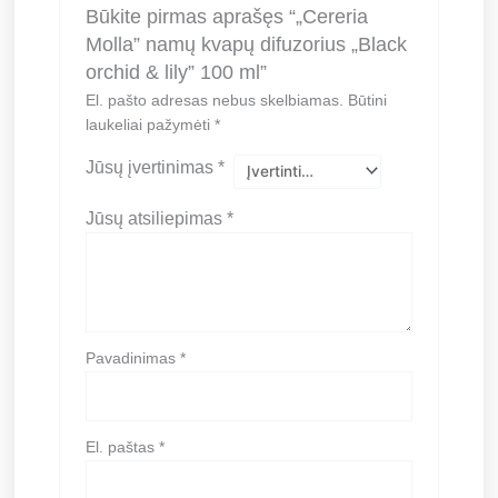
Būkite pirmas aprašęs “„Cereria
Molla” namų kvapų difuzorius „Black
orchid & lily” 100 ml”
El. pašto adresas nebus skelbiamas.
Būtini
laukeliai pažymėti
*
Jūsų įvertinimas
*
Jūsų atsiliepimas
*
Pavadinimas
*
El. paštas
*