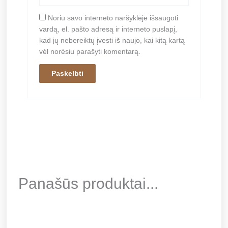
Noriu savo interneto naršyklėje išsaugoti
vardą, el. pašto adresą ir interneto puslapį,
kad jų nebereiktų įvesti iš naujo, kai kitą kartą
vėl norėsiu parašyti komentarą.
Panašūs produktai...