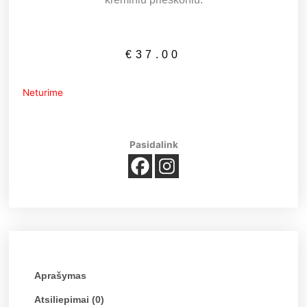
€
37.00
Neturime
Pasidalink
Aprašymas
Atsiliepimai (0)