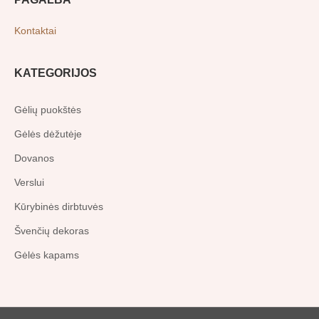
Kontaktai
KATEGORIJOS
Gėlių puokštės
Gėlės dėžutėje
Dovanos
Verslui
Kūrybinės dirbtuvės
Švenčių dekoras
Gėlės kapams