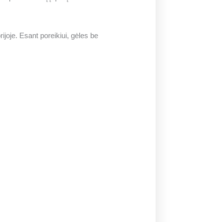
joje. Esant poreikiui, gėles be