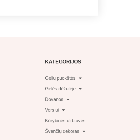
KATEGORIJOS
Gėlių puokštės
Gėlės dėžutėje
Dovanos
Verslui
Kūrybinės dirbtuvės
Švenčių dekoras