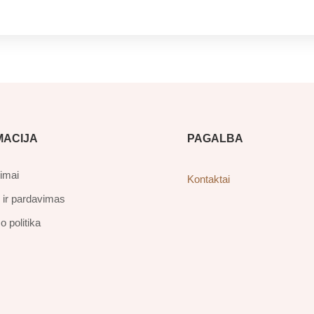
MACIJA
PAGALBA
imai
Kontaktai
 ir pardavimas
 politika