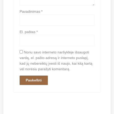
Pavadinimas
*
El. paštas
*
Noriu savo interneto naršyklėje išsaugoti
vardą, el. pašto adresą ir interneto puslapį,
kad jų nebereiktų įvesti iš naujo, kai kitą kartą
vėl norėsiu parašyti komentarą.