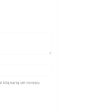
i kitą kartą vėl norėsiu