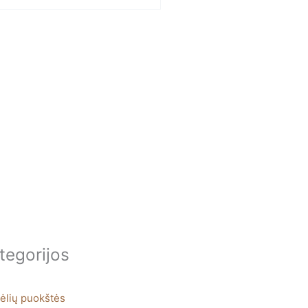
tegorijos
ėlių puokštės