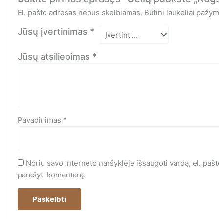
El. pašto adresas nebus skelbiamas.
Būtini laukeliai pažy
Jūsų įvertinimas
*
Jūsų atsiliepimas
*
Pavadinimas
*
Noriu savo interneto naršyklėje išsaugoti vardą, el. pašto
parašyti komentarą.