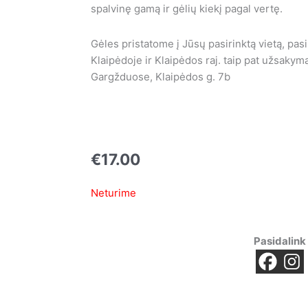
spalvinę gamą ir gėlių kiekį pagal vertę.
Gėles pristatome į Jūsų pasirinktą vietą, pas
Klaipėdoje ir Klaipėdos raj. taip pat užsakymą
Gargžduose, Klaipėdos g. 7b
€
17.00
Neturime
Pasidalink