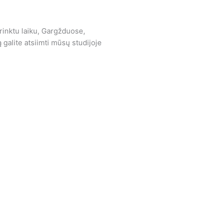
irinktu laiku, Gargžduose,
 galite atsiimti mūsų studijoje