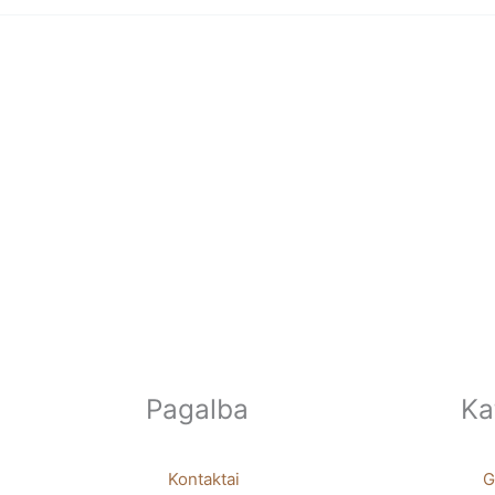
Pagalba
Ka
Kontaktai
G