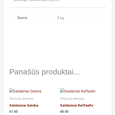
Svoris
3 kg
Panašūs produktai...
Vestuvių dekoras
Vestuvių dekoras
Saldainiai Geisha
Saldainiai Raffaello
€
7.00
€
8.00