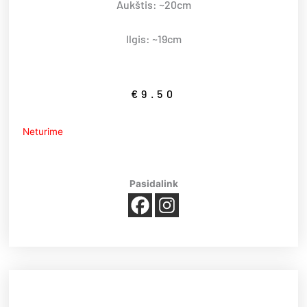
Aukštis: ~20cm
Ilgis: ~19cm
€
9.50
Neturime
Pasidalink