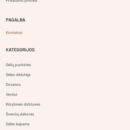
Privatumo politika
PAGALBA
Kontaktai
KATEGORIJOS
Gėlių puokštės
Gėlės dėžutėje
Dovanos
Verslui
Kūrybinės dirbtuvės
Švenčių dekoras
Gėlės kapams