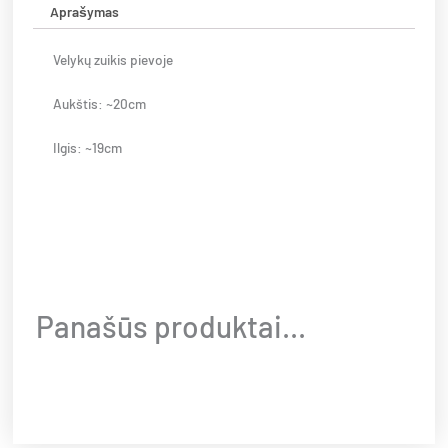
Aprašymas
Velykų zuikis pievoje
Aukštis: ~20cm
Ilgis: ~19cm
Panašūs produktai...