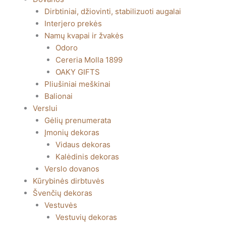
Dirbtiniai, džiovinti, stabilizuoti augalai
Interjero prekės
Namų kvapai ir žvakės
Odoro
Cereria Molla 1899
OAKY GIFTS
Pliušiniai meškinai
Balionai
Verslui
Gėlių prenumerata
Įmonių dekoras
Vidaus dekoras
Kalėdinis dekoras
Verslo dovanos
Kūrybinės dirbtuvės
Švenčių dekoras
Vestuvės
Vestuvių dekoras