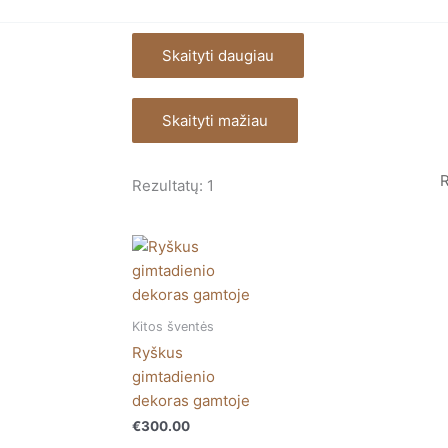
Skaityti daugiau
Skaityti mažiau
Rezultatų: 1
Kitos šventės
Ryškus
gimtadienio
dekoras gamtoje
€
300.00