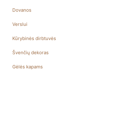
Dovanos
Verslui
Kūrybinės dirbtuvės
Švenčių dekoras
Gėlės kapams