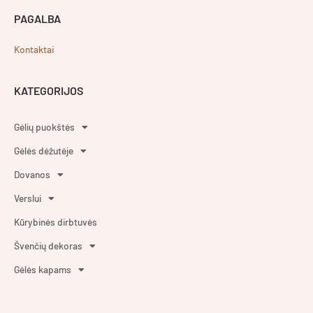
PAGALBA
Kontaktai
KATEGORIJOS
Gėlių puokštės
Gėlės dėžutėje
Dovanos
Verslui
Kūrybinės dirbtuvės
Švenčių dekoras
Gėlės kapams