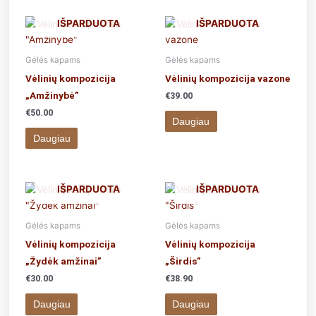
IŠPARDUOTA
IŠPARDUOTA
Gėlės kapams
Gėlės kapams
Vėlinių kompozicija
Vėlinių kompozicija vazone
„Amžinybė”
€
39.00
€
50.00
Daugiau
Daugiau
IŠPARDUOTA
IŠPARDUOTA
Gėlės kapams
Gėlės kapams
Vėlinių kompozicija
Vėlinių kompozicija
„Žydėk amžinai”
„Širdis”
€
30.00
€
38.90
Daugiau
Daugiau