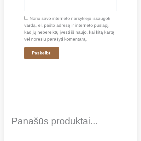
Noriu savo interneto naršyklėje išsaugoti
vardą, el. pašto adresą ir interneto puslapį,
kad jų nebereiktų įvesti iš naujo, kai kitą kartą
vėl norėsiu parašyti komentarą.
Panašūs produktai...