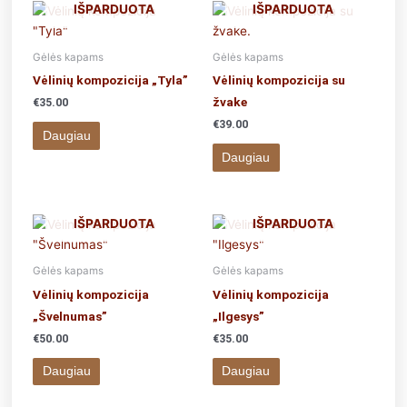
IŠPARDUOTA
IŠPARDUOTA
Gėlės kapams
Gėlės kapams
Vėlinių kompozicija „Tyla”
Vėlinių kompozicija su
žvake
€
35.00
€
39.00
Daugiau
Daugiau
IŠPARDUOTA
IŠPARDUOTA
Gėlės kapams
Gėlės kapams
Vėlinių kompozicija
Vėlinių kompozicija
„Švelnumas”
„Ilgesys”
€
50.00
€
35.00
Daugiau
Daugiau