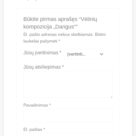
Būkite pirmas aprašęs “Vėlinių
kompozicija „Dangus””
El. pašto adresas nebus skelbiamas.
Būtini
laukeliai pažymėti
*
Jūsų įvertinimas
*
Jūsų atsiliepimas
*
Pavadinimas
*
El. paštas
*