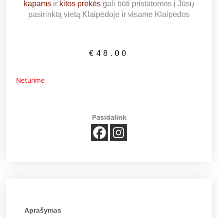
kapams
ir
kitos prekės
gali būti pristatomos į Jūsų
pasirinktą vietą Klaipėdoje ir visame Klaipėdos
€
48.00
Neturime
Pasidalink
Aprašymas